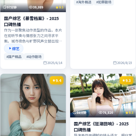
#海外精选
#犯罪剧场
感落点的观众，结尾留白耐人寻味。
97分钟
39,089
9.5
国产综艺《暴雪档案》- 2025
口碑热播
作为一部聚焦动作类型的作品，本片
在视听节奏与情感张力之间寻求平
衡。城市夜色与旷野风声交替出现，
象征角色内心的摇摆与觉醒。本片适
综艺
合希望看到完整人物弧光与情感落点
#国产精品
#动作剧场
的观众，结尾留白耐人寻味。
2025/6/14
2026/8/23
9.4
9.3
88分钟
76,820
9.3
国产综艺《狂潮回响》- 2025
口碑热播
导演娄烨用细腻的镜头语言，把日常