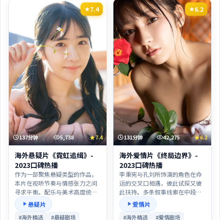
7.4
6.2
137分钟
5,738
7.4
131分钟
42,275
6.2
海外悬疑片《霓虹追缉》-
海外爱情片《终局边界》-
2023口碑热播
2023口碑热播
作为一部聚焦悬疑类型的作品，
李秉宪与孔刘所饰演的角色在命
本片在视听节奏与情感张力之间
运的交叉口相遇，彼此试探又彼
寻求平衡。配乐与美术高度统
此扶持。多条叙事线索在中段汇
一，令每一次对峙都像一声敲击
合，真相并非唯一答案，而是多
悬疑片
爱情片
在心口的钟声。主演方面，蒋雯
重解释的交织。这不仅是一部娱
#海外精选
#悬疑剧场
#海外精选
#爱情剧场
丽、舒淇、张译、易烊千玺的表
乐作品，也试图叩问当下社会的