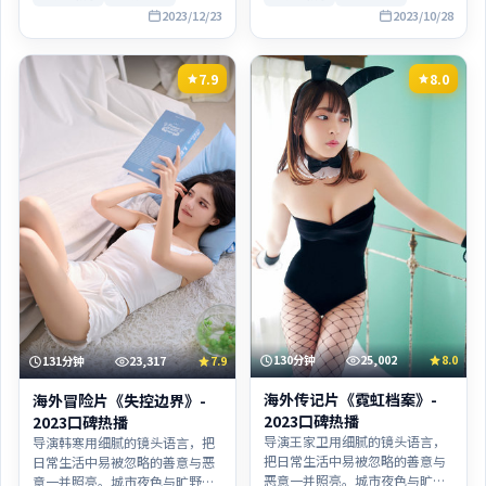
演层次丰富，群戏调度亦可圈可
2023/12/23
某种普遍焦虑。
2023/10/28
点。
7.9
8.0
130分钟
25,002
8.0
131分钟
23,317
7.9
海外传记片《霓虹档案》-
海外冒险片《失控边界》-
2023口碑热播
2023口碑热播
导演王家卫用细腻的镜头语言，
导演韩寒用细腻的镜头语言，把
把日常生活中易被忽略的善意与
日常生活中易被忽略的善意与恶
恶意一并照亮。城市夜色与旷野
意一并照亮。城市夜色与旷野风