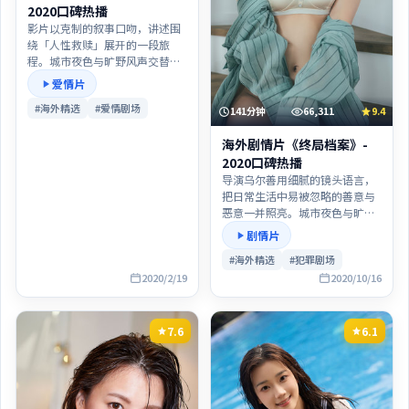
2020口碑热播
影片以克制的叙事口吻，讲述围
绕「人性救赎」展开的一段旅
程。城市夜色与旷野风声交替出
现，象征角色内心的摇摆与觉
爱情片
醒。本片适合希望看到完整人物
#海外精选
#爱情剧场
弧光与情感落点的观众，结尾留
141分钟
66,311
9.4
白耐人寻味。
海外剧情片《终局档案》-
2020口碑热播
导演乌尔善用细腻的镜头语言，
把日常生活中易被忽略的善意与
恶意一并照亮。城市夜色与旷野
风声交替出现，象征角色内心的
剧情片
摇摆与觉醒。这不仅是一部娱乐
#海外精选
#犯罪剧场
作品，也试图叩问当下社会的某
2020/2/19
种普遍焦虑。
2020/10/16
7.6
6.1