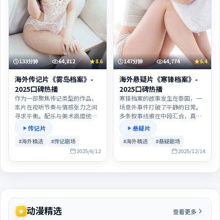
133分钟
64,812
8.6
147分钟
64,774
6.4
海外传记片《雾岛档案》-
海外悬疑片《寒锋档案》-
2025口碑热播
2025口碑热播
作为一部聚焦传记类型的作品，
寒锋档案的故事发生在泰国，一
本片在视听节奏与情感张力之间
场意外事件打破了平静的日常。
寻求平衡。配乐与美术高度统
多条叙事线索在中段汇合，真相
一，令每一次对峙都像一声敲击
并非唯一答案，而是多重解释的
传记片
悬疑片
在心口的钟声。主演方面，胡
交织。这不仅是一部娱乐作品，
#海外精选
#传记剧场
#海外精选
#悬疑剧场
歌、刘德华、凯特·布兰切特的
也试图叩问当下社会的某种普遍
表演层次丰富，群戏调度亦可圈
2025/6/12
焦虑。
2025/12/14
可点。
动漫精选
查看更多