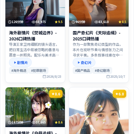
126分钟
50,975
9.5
96分钟
83,618
8.5
海外剧情片《焚城边界》-
国产奇幻片《天际追缉》-
2026口碑热播
2025口碑热播
导演王家卫用细腻的镜头语言，
作为一部聚焦奇幻类型的作品，
把日常生活中易被忽略的善意与
本片在视听节奏与情感张力之间
恶意一并照亮。配乐与美术高度
寻求平衡。多条叙事线索在中段
统一，令每一次对峙都像一声敲
汇合，真相并非唯一答案，而是
剧情片
奇幻片
击在心口的钟声。本片适合希望
多重解释的交织。如果你是奇幻
#海外精选
#犯罪剧场
#国产精品
#奇幻剧场
看到完整人物弧光与情感落点的
片爱好者，这部作品在类型套路
观众，结尾留白耐人寻味。
2026/8/23
之外仍保留惊喜。
2025/10/7
8.6
6.8
167分钟
37,665
8.6
海外爱情片《白昼追缉》-