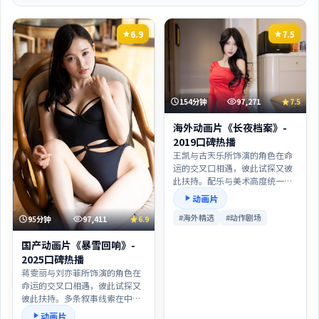
6.9
7.5
154分钟
97,271
7.5
海外动画片《长夜档案》-
2019口碑热播
王凯与古天乐所饰演的角色在命
运的交叉口相遇，彼此试探又彼
此扶持。配乐与美术高度统一，
令每一次对峙都像一声敲击在心
动画片
口的钟声。这不仅是一部娱乐作
#海外精选
#动作剧场
品，也试图叩问当下社会的某种
95分钟
97,411
6.9
普遍焦虑。
国产动画片《暴雪回响》-
2025口碑热播
蒋雯丽与刘亦菲所饰演的角色在
命运的交叉口相遇，彼此试探又
彼此扶持。多条叙事线索在中段
汇合，真相并非唯一答案，而是
动画片