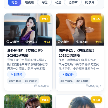
电影
电视剧
综艺
动漫
恐怖片
纪录片
9.5
8.5
126分钟
50,975
9.5
96分钟
83,618
8.5
海外剧情片《焚城边界》-
国产奇幻片《天际追缉》-
2026口碑热播
2025口碑热播
导演王家卫用细腻的镜头语言，
作为一部聚焦奇幻类型的作品，
把日常生活中易被忽略的善意与
本片在视听节奏与情感张力之间
恶意一并照亮。配乐与美术高度
寻求平衡。多条叙事线索在中段
统一，令每一次对峙都像一声敲
汇合，真相并非唯一答案，而是
剧情片
奇幻片
击在心口的钟声。本片适合希望
多重解释的交织。如果你是奇幻
#海外精选
#犯罪剧场
#国产精品
#奇幻剧场
看到完整人物弧光与情感落点的
片爱好者，这部作品在类型套路
观众，结尾留白耐人寻味。
2026/8/23
之外仍保留惊喜。
2025/10/7
8.6
6.8