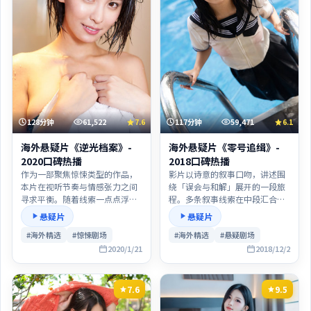
128分钟
61,522
7.6
117分钟
59,471
6.1
海外悬疑片《逆光档案》-
海外悬疑片《零号追缉》-
2020口碑热播
2018口碑热播
作为一部聚焦惊悚类型的作品，
影片以诗意的叙事口吻，讲述围
本片在视听节奏与情感张力之间
绕「误会与和解」展开的一段旅
寻求平衡。随着线索一点点浮出
程。多条叙事线索在中段汇合，
水面，观众将与主角一同陷入道
真相并非唯一答案，而是多重解
悬疑片
悬疑片
德与情感的拉锯。这不仅是一部
释的交织。如果你是悬疑片爱好
#海外精选
#惊悚剧场
#海外精选
#悬疑剧场
娱乐作品，也试图叩问当下社会
者，这部作品在类型套路之外仍
的某种普遍焦虑。
2020/1/21
保留惊喜。
2018/12/2
7.6
9.5