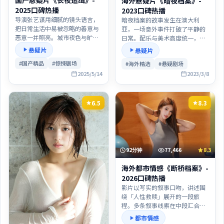
海外悬疑片《暗夜档案》-
2025口碑热播
2023口碑热播
导演张艺谋用细腻的镜头语言，
暗夜档案的故事发生在澳大利
把日常生活中易被忽略的善意与
亚，一场意外事件打破了平静的
恶意一并照亮。城市夜色与旷野
日常。配乐与美术高度统一，令
风声交替出现，象征角色内心的
每一次对峙都像一声敲击在心口
悬疑片
悬疑片
摇摆与觉醒。本片适合希望看到
的钟声。这不仅是一部娱乐作
#国产精品
#惊悚剧场
#海外精选
#悬疑剧场
完整人物弧光与情感落点的观
品，也试图叩问当下社会的某种
众，结尾留白耐人寻味。
2025/5/14
普遍焦虑。
2023/3/8
6.5
8.3
92分钟
77,466
8.3
海外都市情感《断桥档案》-
2026口碑热播
影片以写实的叙事口吻，讲述围
绕「人性救赎」展开的一段旅
程。多条叙事线索在中段汇合，
真相并非唯一答案，而是多重解
都市情感
释的交织。这不仅是一部娱乐作