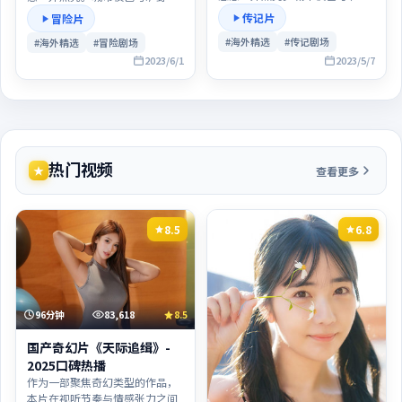
风声交替出现，象征角色内心的
声交替出现，象征角色内心的摇
传记片
冒险片
摇摆与觉醒。本片适合希望看到
摆与觉醒。如果你是冒险片爱好
#海外精选
#传记剧场
#海外精选
#冒险剧场
完整人物弧光与情感落点的观
者，这部作品在类型套路之外仍
众，结尾留白耐人寻味。
保留惊喜。
2023/6/1
2023/5/7
热门视频
查看更多
8.5
6.8
96分钟
83,618
8.5
国产奇幻片《天际追缉》-
2025口碑热播
作为一部聚焦奇幻类型的作品，
本片在视听节奏与情感张力之间